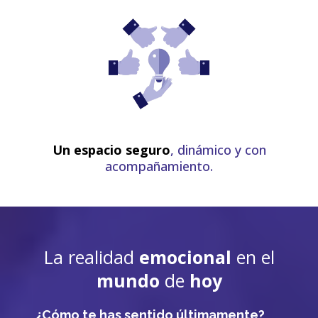
Un espacio seguro
, dinámico y con
acompañamiento.
La realidad
emocional
en el
mundo
de
hoy
¿Cómo te has sentido últimamente?