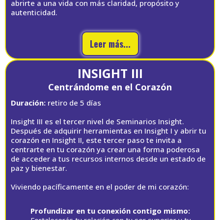
abrirte a una vida con más claridad, propósito y
autenticidad.
Leer más...
INSIGHT III
Centrándome en el Corazón
Duración:
retiro de 5 días
Insight III es el tercer nivel de Seminarios Insight.
Después de adquirir herramientas en Insight I y abrir tu
corazón en Insight II, este tercer paso te invita a
centrarte en tu corazón ya crear una forma poderosa
de acceder a tus recursos internos desde un estado de
paz y bienestar.
Viviendo pacíficamente en el poder de mi corazón:
Profundizar en tu conexión contigo mismo:
Fortalecerás tu relación con tu ser superior y tu